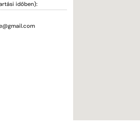
artási időben):
rke@gmail.com