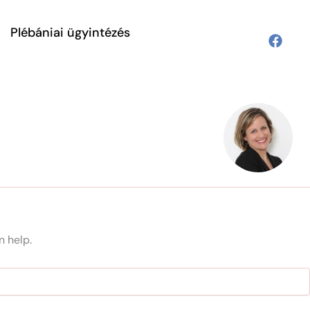
Plébániai ügyintézés
n help.