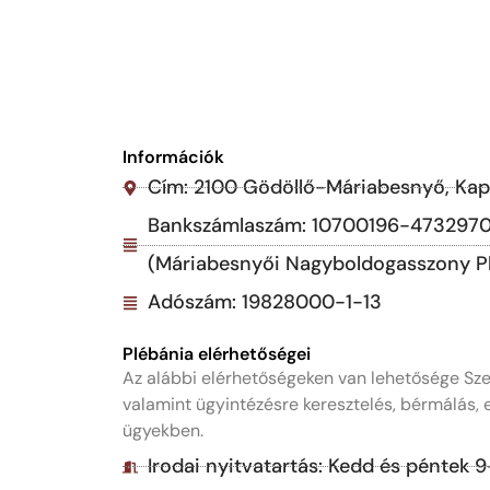
Információk
Cím: 2100 Gödöllő-Máriabesnyő, Kapu
Bankszámlaszám: 10700196-473297
(Máriabesnyői Nagyboldogasszony P
Adószám: 19828000-1-13
Plébánia elérhetőségei
Az alábbi elérhetőségeken van lehetősége Sze
valamint ügyintézésre keresztelés, bérmálás,
ügyekben.
Irodai nyitvatartás: Kedd és péntek 9