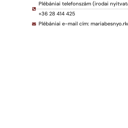
Plébániai telefonszám (irodai nyitvat
+36 28 414 425
Plébániai e-mail cím: mariabesnyo.