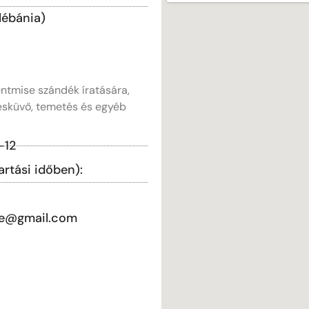
lébánia)
ntmise szándék íratására,
 esküvő, temetés és egyéb
-12
artási időben):
rke@gmail.com