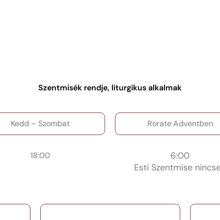
Szentmisék rendje, liturgikus alkalmak
Kedd – Szombat
Rorate Adventben
6:00
18:00
Esti Szentmise nincs
Szentségimádás