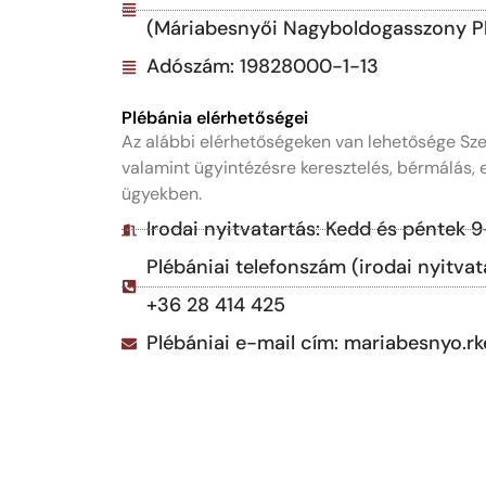
(Máriabesnyői Nagyboldogasszony P
Adószám: 19828000-1-13
Plébánia elérhetőségei
Az alábbi elérhetőségeken van lehetősége Sze
valamint ügyintézésre keresztelés, bérmálás,
ügyekben.
Irodai nyitvatartás: Kedd és péntek 9
Plébániai telefonszám (irodai nyitvat
+36 28 414 425
Plébániai e-mail cím: mariabesnyo.