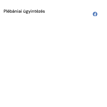
Plébániai ügyintézés
y