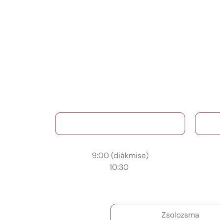
Vasárnap
9:00 (diákmise)
10:30
Zsolozsma