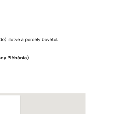
) illetve a persely bevétel.
ny Plébánia)