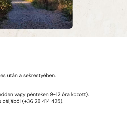
 és után a sekrestyében.
(kedden vagy pénteken 9-12 óra között).
s céljából (+36 28 414 425).